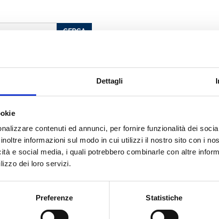
CERCA
Dettagli
o
ookie
nalizzare contenuti ed annunci, per fornire funzionalità dei socia
cato con noi
inoltre informazioni sul modo in cui utilizzi il nostro sito con i n
icità e social media, i quali potrebbero combinarle con altre inform
lizzo dei loro servizi.
Preferenze
Statistiche
LA GESTIONE DEI