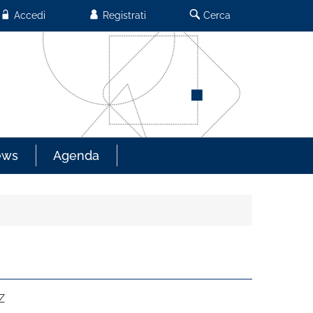
Accedi
Registrati
Cerca
ews
Agenda
Z