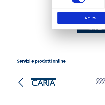
RISCHI FINANZIAR
CLIMATICI.
L’ESPERIENZA IN
BANCA CENTRAL
Rifiuta
EBOOK
MOSTRA
Servizi e prodotti online