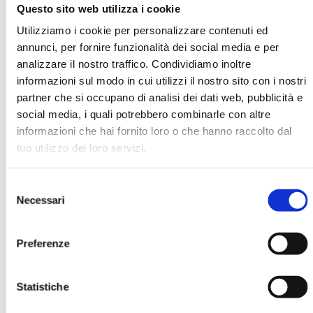
Questo sito web utilizza i cookie
Utilizziamo i cookie per personalizzare contenuti ed
Milena Migliavacca
annunci, per fornire funzionalità dei social media e per
analizzare il nostro traffico. Condividiamo inoltre
informazioni sul modo in cui utilizzi il nostro sito con i nostri
Organizzazione
Università Cattolica del Sacro Cuore
partner che si occupano di analisi dei dati web, pubblicità e
social media, i quali potrebbero combinarle con altre
informazioni che hai fornito loro o che hanno raccolto dal
tuo utilizzo dei loro servizi.
Ha pubblicato con noi
Selezione
Necessari
del
consenso
Preferenze
BANCARIA N. 10/2021
Statistiche
MOSTRA