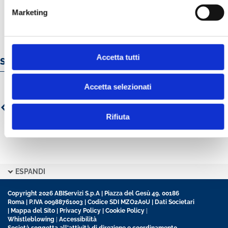
Marketing
Accetta tutti
Servizi e prodotti online
Accetta selezionati
Rifiuta
ESPANDI
Copyright 2026 ABIServizi S.p.A | Piazza del Gesù 49, 00186
Roma | P.IVA 00988761003 | Codice SDI MZO2A0U |
Dati Societari
|
Mappa del Sito
|
Privacy Policy
|
Cookie Policy
|
Whistleblowing
|
Accessibilità