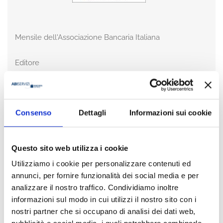
Mensile dell'Associazione Bancaria Italiana
Editore
Bancaria Editrice
Anno
2021
Consenso
Dettagli
Informazioni sui cookie
Disponibilità
Disponibile
Questo sito web utilizza i cookie
Utilizziamo i cookie per personalizzare contenuti ed
Prezzo
€ 15,00
annunci, per fornire funzionalità dei social media e per
IVA assolta dall'editore
analizzare il nostro traffico. Condividiamo inoltre
informazioni sul modo in cui utilizzi il nostro sito con i
nostri partner che si occupano di analisi dei dati web,
Acquista