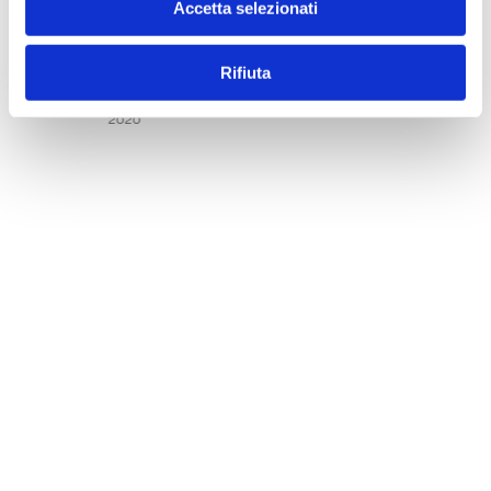
Accetta selezionati
Rifiuta
BANCARIA FASCICOLI 2020
2020