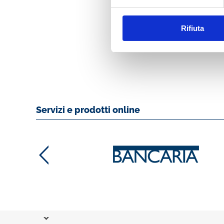
BANCARIA N. 3/
Rifiuta
MOSTRA
Servizi e prodotti online