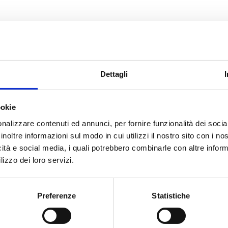
CERCA
Dettagli
De Gregorio
ookie
nalizzare contenuti ed annunci, per fornire funzionalità dei socia
inoltre informazioni sul modo in cui utilizzi il nostro sito con i n
icità e social media, i quali potrebbero combinarle con altre inform
lizzo dei loro servizi.
cato con noi
Preferenze
Statistiche