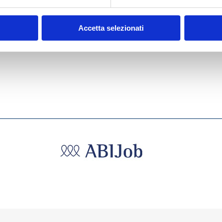
2024
BANCARIA N. 6/2021
Accetta selezionati
MOSTRA