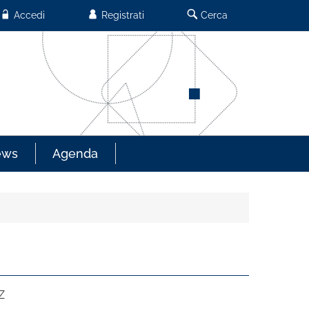
Accedi
Registrati
Cerca
ews
Agenda
Z