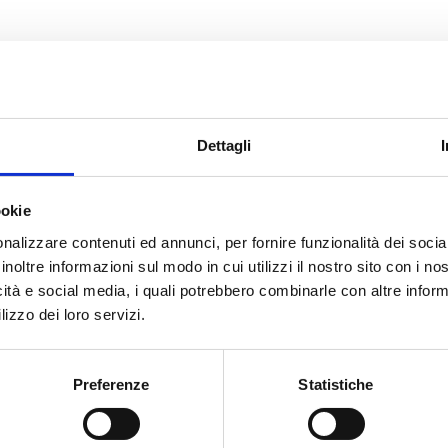
CERCA
Dettagli
agnoli
ookie
nalizzare contenuti ed annunci, per fornire funzionalità dei socia
inoltre informazioni sul modo in cui utilizzi il nostro sito con i n
icità e social media, i quali potrebbero combinarle con altre inform
lizzo dei loro servizi.
cato con noi
Preferenze
Statistiche