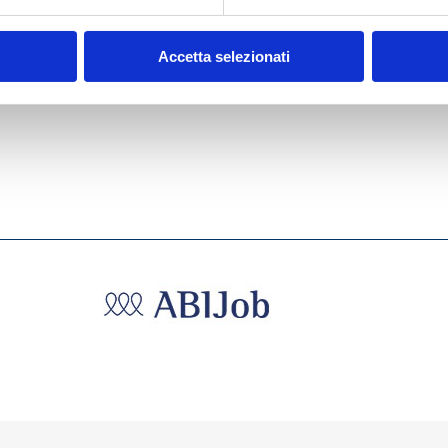
Accetta selezionati