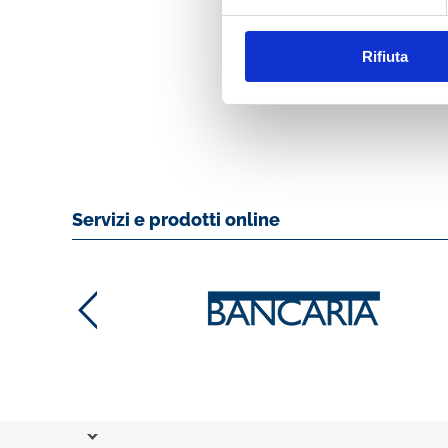
MK N. 5/2018
Rifiuta
MOSTRA
Servizi e prodotti online