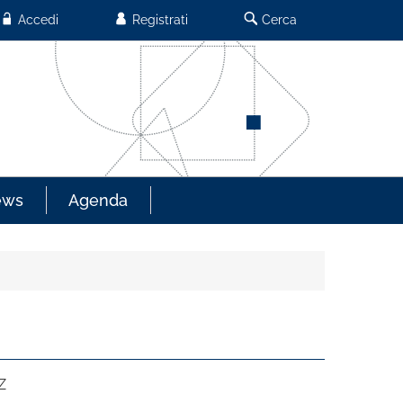
Accedi
Registrati
Cerca
ews
Agenda
Z