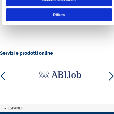
BANCARIA N. 4/2015
Rifiuta
MOSTRA
Servizi e prodotti online
ESPANDI