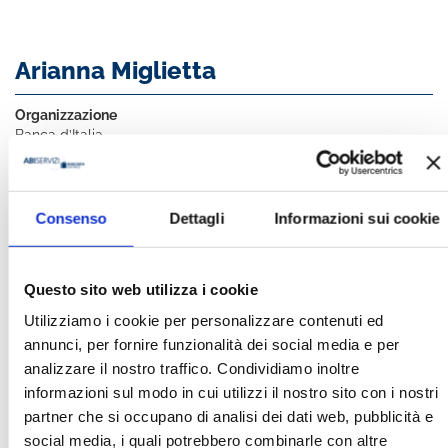
Arianna Miglietta
Organizzazione
Banca d’Italia
Ha pubblicato con noi
Consenso
Dettagli
Informazioni sui cookie
Questo sito web utilizza i cookie
Utilizziamo i cookie per personalizzare contenuti ed
annunci, per fornire funzionalità dei social media e per
analizzare il nostro traffico. Condividiamo inoltre
LA GESTIONE DEI RISCHI FINANZIARI
informazioni sul modo in cui utilizzi il nostro sito con i nostri
E CLIMATICI. L’ESPERIENZA IN UNA
partner che si occupano di analisi dei dati web, pubblicità e
BANCA CENTRALE EBOOK
social media, i quali potrebbero combinarle con altre