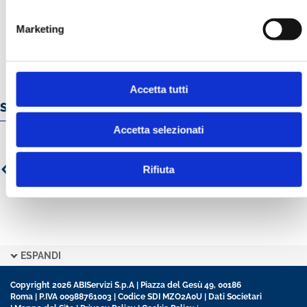
MOSTRA
Marketing
Accetta tutti
Servizi e prodotti online
Accetta selezionati
Rifiuta
ESPANDI
Copyright 2026 ABIServizi S.p.A | Piazza del Gesù 49, 00186
Roma | P.IVA 00988761003 | Codice SDI MZO2A0U |
Dati Societari