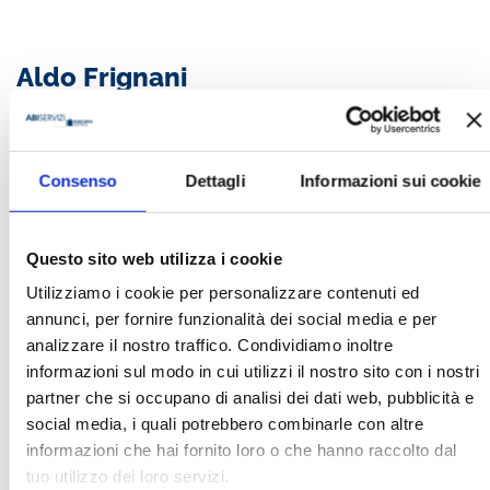
Aldo Frignani
Ha pubblicato con noi
Consenso
Dettagli
Informazioni sui cookie
Questo sito web utilizza i cookie
Utilizziamo i cookie per personalizzare contenuti ed
annunci, per fornire funzionalità dei social media e per
analizzare il nostro traffico. Condividiamo inoltre
informazioni sul modo in cui utilizzi il nostro sito con i nostri
IL FACTORING A DIECI ANNI DALLA
LEGGE 52
partner che si occupano di analisi dei dati web, pubblicità e
social media, i quali potrebbero combinarle con altre
MOSTRA
informazioni che hai fornito loro o che hanno raccolto dal
tuo utilizzo dei loro servizi.