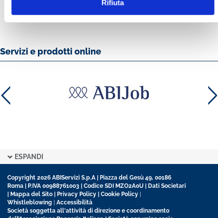
Rifiuta
Servizi e prodotti online
ESPANDI
Copyright 2026 ABIServizi S.p.A | Piazza del Gesù 49, 00186
Roma | P.IVA 00988761003 | Codice SDI MZO2A0U |
Dati Societari
|
Mappa del Sito
|
Privacy Policy
|
Cookie Policy
|
Whistleblowing
|
Accessibilità
Società soggetta all'attività di direzione e coordinamento