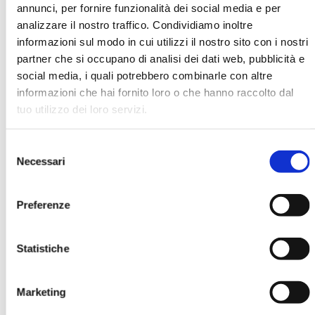
annunci, per fornire funzionalità dei social media e per
analizzare il nostro traffico. Condividiamo inoltre
informazioni sul modo in cui utilizzi il nostro sito con i nostri
partner che si occupano di analisi dei dati web, pubblicità e
social media, i quali potrebbero combinarle con altre
informazioni che hai fornito loro o che hanno raccolto dal
tuo utilizzo dei loro servizi.
RISOLUZIONE DI UNA CRISI
Selezione
MOSTRA
Necessari
del
consenso
Preferenze
Statistiche
Marketing
BANCARIA N. 12/2018