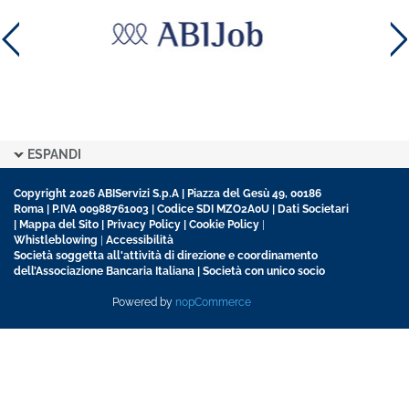
ESPANDI
Copyright 2026 ABIServizi S.p.A | Piazza del Gesù 49, 00186
Roma | P.IVA 00988761003 | Codice SDI MZO2A0U |
Dati Societari
|
Mappa del Sito
|
Privacy Policy
|
Cookie Policy
|
Whistleblowing
|
Accessibilità
Società soggetta all'attività di direzione e coordinamento
dell’Associazione Bancaria Italiana | Società con unico socio
Powered by
nopCommerce