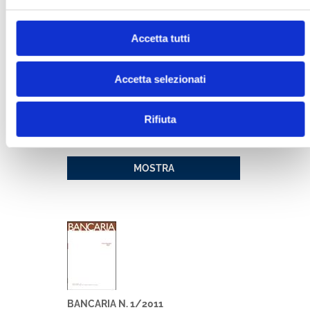
MOSTRA
Accetta tutti
Accetta selezionati
Rifiuta
BANCARIA N. 10/2018
MOSTRA
BANCARIA N. 1/2011