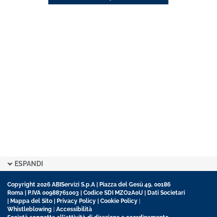
ESPANDI
Copyright 2026 ABIServizi S.p.A | Piazza del Gesù 49, 00186
Roma | P.IVA 00988761003 | Codice SDI MZO2A0U |
Dati Societari
|
Mappa del Sito
|
Privacy Policy
|
Cookie Policy
|
Whistleblowing
|
Accessibilità