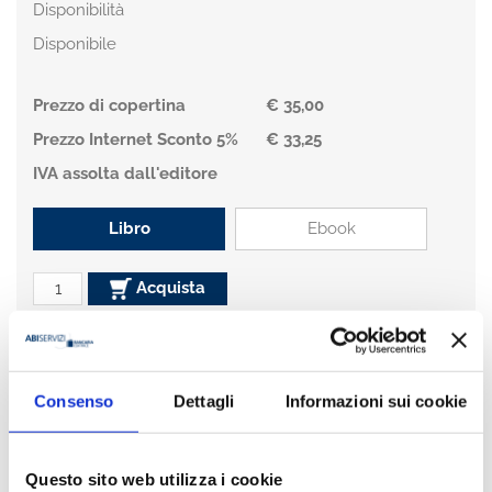
Disponibilità
Disponibile
Prezzo di copertina
€ 35,00
Prezzo Internet Sconto 5%
€ 33,25
IVA assolta dall'editore
Libro
Ebook
Acquista
Condividi
Consenso
Dettagli
Informazioni sui cookie
Presentazione
Questo sito web utilizza i cookie