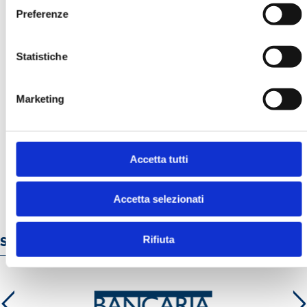
Preferenze
Statistiche
Marketing
MK N. 2/2005
MOSTRA
Accetta tutti
Accetta selezionati
Rifiuta
Servizi e prodotti online