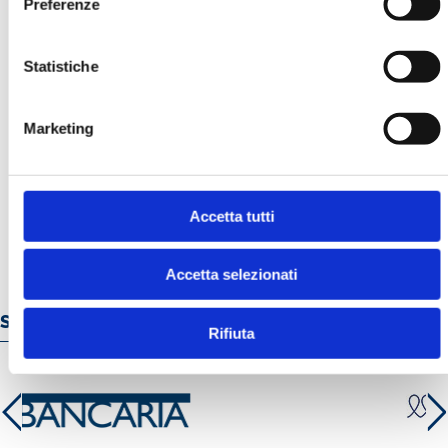
Preferenze
Statistiche
LA GESTIONE DEL RISCHIO DI
Marketing
CREDITO
MOSTRA
Accetta tutti
Accetta selezionati
Servizi e prodotti online
Rifiuta