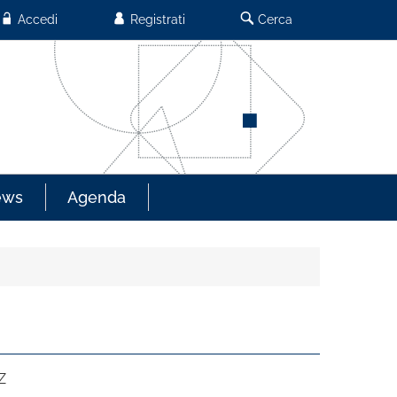
Accedi
Registrati
Cerca
ews
Agenda
Z