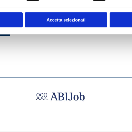
ATTI
Accetta selezionati