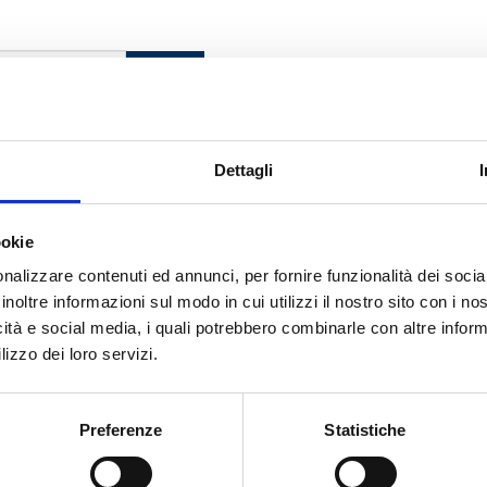
CERCA
Dettagli
 Della Peruta
ookie
nalizzare contenuti ed annunci, per fornire funzionalità dei socia
inoltre informazioni sul modo in cui utilizzi il nostro sito con i n
cato con noi
icità e social media, i quali potrebbero combinarle con altre inform
lizzo dei loro servizi.
Preferenze
Statistiche
RARA