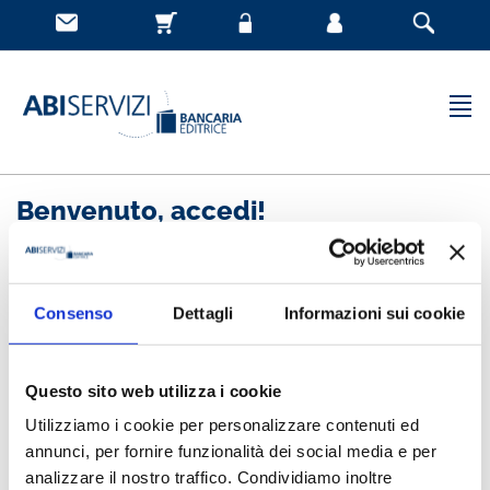
Benvenuto, accedi!
Nuovo cliente
Consenso
Dettagli
Informazioni sui cookie
Registrandoti potrai acquistare velocemente, essere
sempre aggiornato sullo stato degli ordini e rivedere
Questo sito web utilizza i cookie
la storia degli acquisti effettuati
Utilizziamo i cookie per personalizzare contenuti ed
annunci, per fornire funzionalità dei social media e per
analizzare il nostro traffico. Condividiamo inoltre