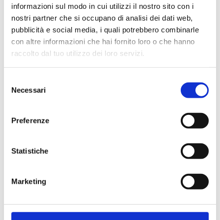
informazioni sul modo in cui utilizzi il nostro sito con i
nostri partner che si occupano di analisi dei dati web,
pubblicità e social media, i quali potrebbero combinarle
con altre informazioni che hai fornito loro o che hanno
Cliente già registrato
raccolto dal tuo utilizzo dei loro servizi.
Selezione
Email:
Necessari
del
consenso
Preferenze
Password:
Statistiche
Password dimenticata?
Marketing