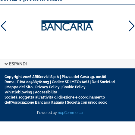
ESPANDI
Copyright 2026 ABIServizi S.p.A | Piazza del Gesù 49, 00186
Roma | P.IVA 00988761003 | Codice SDI MZO2A0U |
Dati Societari
|
Mappa del Sito
|
Privacy Policy
|
Cookie Policy
|
Whistleblowing
|
Accessibilità
Società soggetta all'attività di direzione e coordinamento
dell’Associazione Bancaria Italiana | Società con unico socio
Powered by
nopCommerce