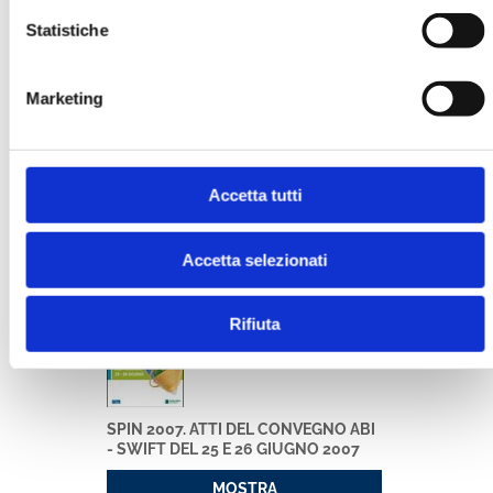
Statistiche
Marketing
BANCARIA N. 1/2008
Accetta tutti
MOSTRA
Accetta selezionati
Rifiuta
SPIN 2007. ATTI DEL CONVEGNO ABI
- SWIFT DEL 25 E 26 GIUGNO 2007
MOSTRA