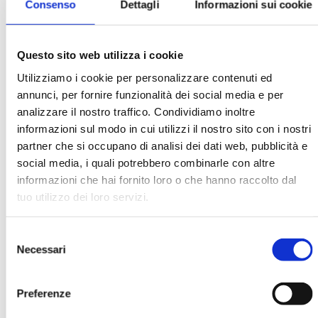
Consenso
Dettagli
Informazioni sui cookie
Questo sito web utilizza i cookie
Utilizziamo i cookie per personalizzare contenuti ed
annunci, per fornire funzionalità dei social media e per
BANCARIA N. 1/2009
analizzare il nostro traffico. Condividiamo inoltre
MOSTRA
informazioni sul modo in cui utilizzi il nostro sito con i nostri
partner che si occupano di analisi dei dati web, pubblicità e
social media, i quali potrebbero combinarle con altre
informazioni che hai fornito loro o che hanno raccolto dal
tuo utilizzo dei loro servizi.
Selezione
Necessari
del
BANCARIA N. 6/2009
consenso
MOSTRA
Preferenze