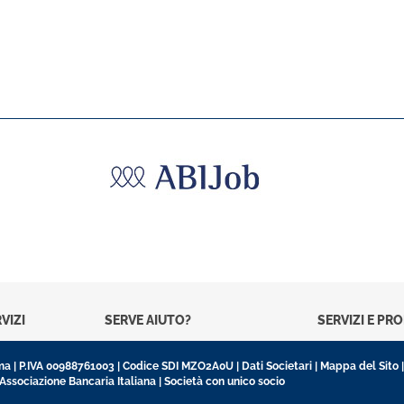
VIZI
SERVE AIUTO?
SERVIZI E PR
oma | P.IVA 00988761003 | Codice SDI MZO2A0U |
Dati Societari
|
Mappa del Sito
’Associazione Bancaria Italiana | Società con unico socio