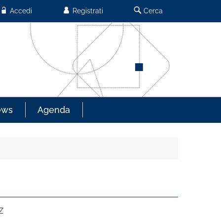
Accedi
Registrati
Cerca
ews
Agenda
Z