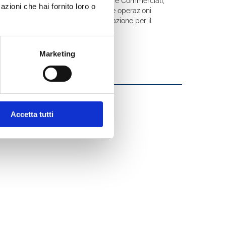
 Internazionale di Scienze Economiche e Commerciali,
azioni che hai fornito loro o
l mercato dei titoli di Stato, sulle operazioni
tarie, sugli effetti della regolamentazione per il
Marketing
Accetta tutti