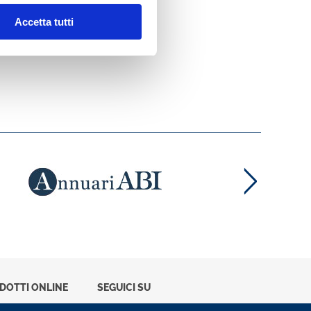
Accetta tutti
ODOTTI ONLINE
SEGUICI SU