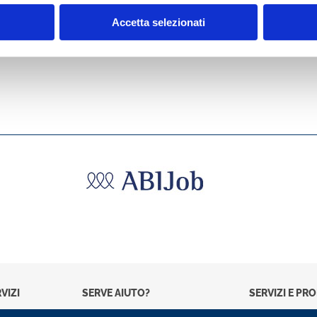
Accetta selezionati
VIZI
SERVE AIUTO?
SERVIZI E PR