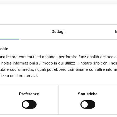
CERCA
Dettagli
ookie
nalizzare contenuti ed annunci, per fornire funzionalità dei socia
inoltre informazioni sul modo in cui utilizzi il nostro sito con i n
icità e social media, i quali potrebbero combinarle con altre inform
cato con noi
lizzo dei loro servizi.
Preferenze
Statistiche
/2000