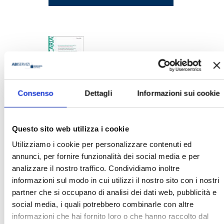
Consenso
Dettagli
Informazioni sui cookie
BANCARIA N. 3/2024
MOSTRA
Questo sito web utilizza i cookie
Utilizziamo i cookie per personalizzare contenuti ed
annunci, per fornire funzionalità dei social media e per
analizzare il nostro traffico. Condividiamo inoltre
informazioni sul modo in cui utilizzi il nostro sito con i nostri
partner che si occupano di analisi dei dati web, pubblicità e
social media, i quali potrebbero combinarle con altre
BANCARIA N. 11/2023
informazioni che hai fornito loro o che hanno raccolto dal