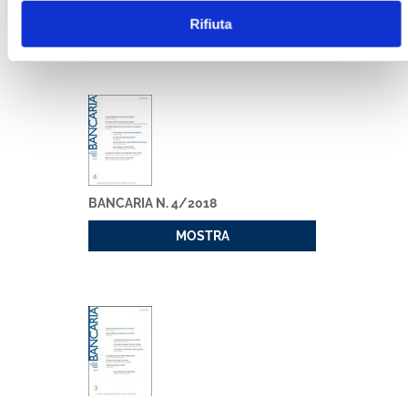
Rifiuta
MOSTRA
BANCARIA N. 4/2018
MOSTRA