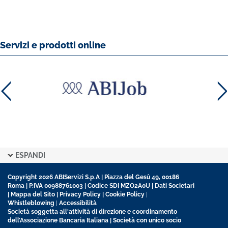
Servizi e prodotti online
ESPANDI
Copyright 2026 ABIServizi S.p.A | Piazza del Gesù 49, 00186
Roma | P.IVA 00988761003 | Codice SDI MZO2A0U |
Dati Societari
|
Mappa del Sito
|
Privacy Policy
|
Cookie Policy
|
Whistleblowing
|
Accessibilità
Società soggetta all'attività di direzione e coordinamento
dell’Associazione Bancaria Italiana | Società con unico socio