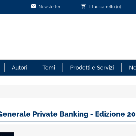
Newsletter
Il tuo carrello
(0)
Autori
Temi
Prodotti e Servizi
N
Generale Private Banking - Edizione 2