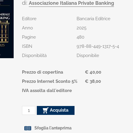
di:
Associazione Italiana Private Banking
Editore
Bancaria Editrice
Anno
2025
Pagine
480
ISBN
978-88-449-1317-5-4
Disponibilità
Disponibile
Prezzo di copertina
€ 40,00
Prezzo Internet Sconto 5%
€ 38,00
IVA assolta dall'editore
Acquista
Sfoglia l'anteprima