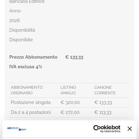
Bancaria Editrice
Anno
2026
Disponibilità
Disponibile
Prezzo Abbonamento
€ 133,33
IVA esclusa 4%
ABBONAMENTO
LISTINO
CANONE
ORDINARIO
ANNUO
CORRENTE
Postazione singola
€ 320,00
€ 133,33
Da
2
a 4 postazioni
€ 272,00
€ 113,33
Da
5
postazioni
€ 256,00
€ 106,67
ABBONAMENTO
LISTINO
CANONE