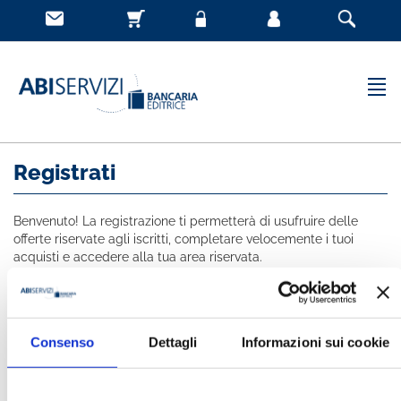
Registrati
Benvenuto! La registrazione ti permetterà di usufruire delle
offerte riservate agli iscritti, completare velocemente i tuoi
acquisti e accedere alla tua area riservata.
Tutti i campi indicati con * sono obbligatori
NOME *
Consenso
Dettagli
Informazioni sui cookie
COGNOME *