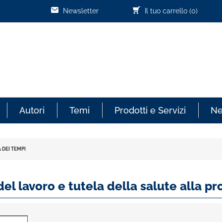
Newsletter
Il tuo carrello
(0)
Autori
Temi
Prodotti e Servizi
N
DEI TEMPI
el lavoro e tutela della salute alla pr