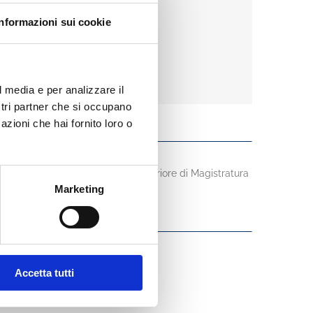
Informazioni sui cookie
l media e per analizzare il
ostri partner che si occupano
azioni che hai fornito loro o
co II» di Napoli e dalla Scuola Superiore di Magistratura
i l’8 ottobre 2021.
Marketing
Accetta tutti