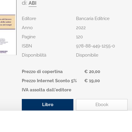
di:
ABI
Editore
Bancaria Editrice
Anno
2022
Pagine
120
ISBN
978-88-449-1255-0
Disponibilità
Disponibile
Prezzo di copertina
€ 20,00
Prezzo Internet Sconto 5%
€ 19,00
IVA assolta dall'editore
Libro
Ebook
Acquista