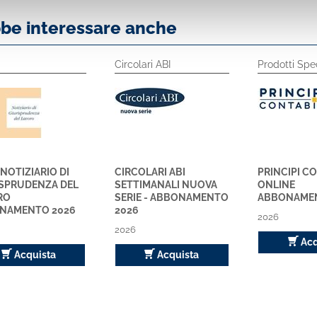
bbe interessare anche
Circolari ABI
Prodotti Spec
 NOTIZIARIO DI
CIRCOLARI ABI
PRINCIPI C
ISPRUDENZA DEL
SETTIMANALI NUOVA
ONLINE
RO
SERIE - ABBONAMENTO
ABBONAMEN
NAMENTO 2026
2026
2026
2026
Acq
Acquista
Acquista