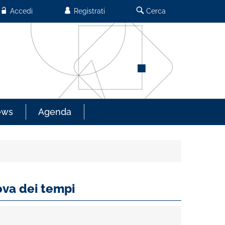
Accedi
Registrati
Cerca
ews
Agenda
ova dei tempi