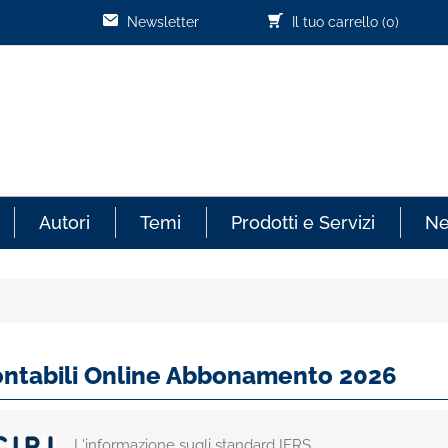
Newsletter
Il tuo carrello
(0)
Autori
Temi
Prodotti e Servizi
N
Contabili Online Abbonamento 2026
L'informazione sugli standard IFRS