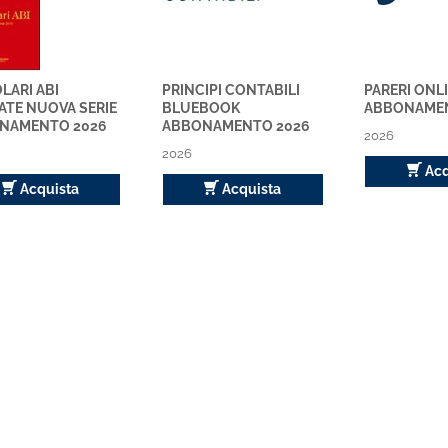
LARI ABI
PRINCIPI CONTABILI
PARERI ONL
ATE NUOVA SERIE
BLUEBOOK
ABBONAMEN
NAMENTO 2026
ABBONAMENTO 2026
2026
2026
Acq
Acquista
Acquista