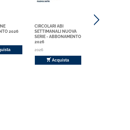
INE
CIRCOLARI ABI
CIRCOLARI ABI
TO 2026
SETTIMANALI NUOVA
RILEGATE NUOVA S
SERIE - ABBONAMENTO
ABBONAMENTO 2
2026
2026
uista
2026
Acquista
Acquista