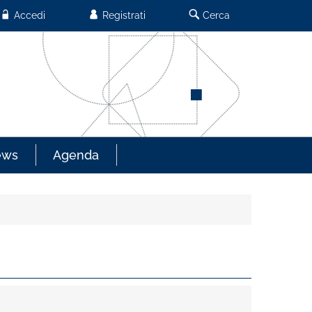
Accedi
Registrati
Cerca
ews
Agenda