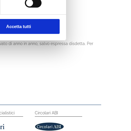
Accetta tutti
to di anno in anno, salvo espressa disdetta. Per
ialistici
Circolari ABI
Circolari ABI