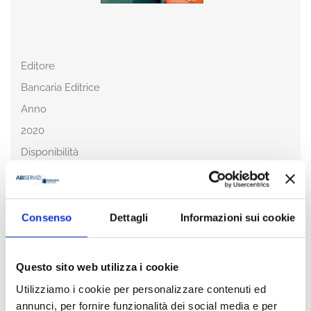
Editore
Bancaria Editrice
Anno
2020
Disponibilità
Disponibile
Prezzo
€ 12,00
Consenso
Dettagli
Informazioni sui cookie
IVA assolta dall'editore
Questo sito web utilizza i cookie
Acquista
Utilizziamo i cookie per personalizzare contenuti ed
annunci, per fornire funzionalità dei social media e per