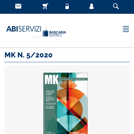
MK N. 5/2020