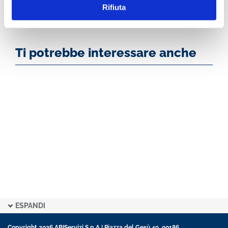
Rifiuta
Ti potrebbe interessare anche
ESPANDI
Copyright 2026 ABIServizi S.p.A | Piazza del Gesù 49, 00186