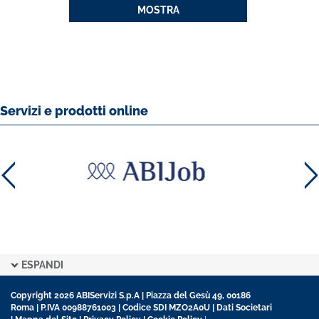
MOSTRA
Servizi e prodotti online
ESPANDI
Copyright 2026 ABIServizi S.p.A | Piazza del Gesù 49, 00186
Roma | P.IVA 00988761003 | Codice SDI MZO2A0U |
Dati Societari