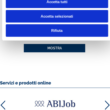
Accetta tutti
Accetta selezionati
Rifiuta
IL MESTIERE DELLA MONETA
MOSTRA
Servizi e prodotti online