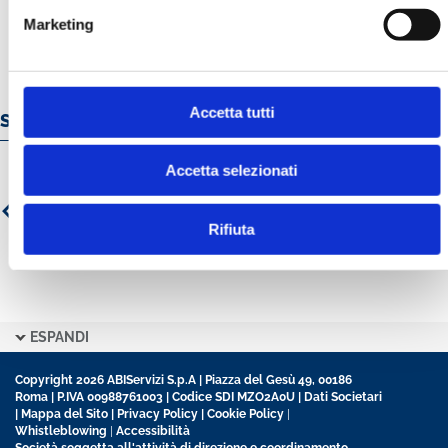
Marketing
Accetta tutti
Servizi e prodotti online
Accetta selezionati
Rifiuta
ESPANDI
Copyright 2026 ABIServizi S.p.A | Piazza del Gesù 49, 00186
Roma | P.IVA 00988761003 | Codice SDI MZO2A0U |
Dati Societari
|
Mappa del Sito
|
Privacy Policy
|
Cookie Policy
|
Whistleblowing
|
Accessibilità