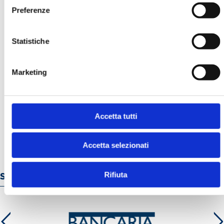
Preferenze
Statistiche
Marketing
BANCARIA N. 9/2025
MOSTRA
Accetta tutti
Accetta selezionati
Rifiuta
Servizi e prodotti online