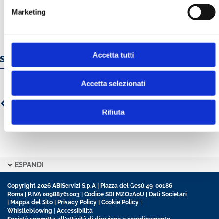
Marketing
Accetta tutti
Servizi e prodotti online
Accetta selezionati
Rifiuta
ESPANDI
Copyright 2026 ABIServizi S.p.A | Piazza del Gesù 49, 00186
Roma | P.IVA 00988761003 | Codice SDI MZO2A0U |
Dati Societari
|
Mappa del Sito
|
Privacy Policy
|
Cookie Policy
|
Whistleblowing
|
Accessibilità