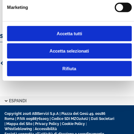
Marketing
Accetta tutti
Servizi e prodotti online
Accetta selezionati
Rifiuta
ESPANDI
Copyright 2026 ABIServizi S.p.A | Piazza del Gesù 49, 00186
Roma | P.IVA 00988761003 | Codice SDI MZO2A0U |
Dati Societari
|
Mappa del Sito
|
Privacy Policy
|
Cookie Policy
|
Whistleblowing
|
Accessibilità