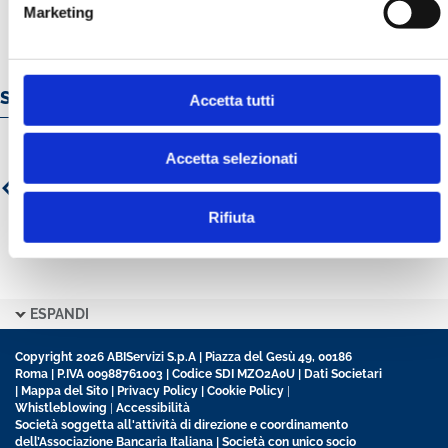
Marketing
Servizi e prodotti online
Accetta tutti
Accetta selezionati
Rifiuta
ESPANDI
Copyright 2026 ABIServizi S.p.A | Piazza del Gesù 49, 00186
Roma | P.IVA 00988761003 | Codice SDI MZO2A0U |
Dati Societari
|
Mappa del Sito
|
Privacy Policy
|
Cookie Policy
|
Whistleblowing
|
Accessibilità
Società soggetta all'attività di direzione e coordinamento
dell’Associazione Bancaria Italiana | Società con unico socio