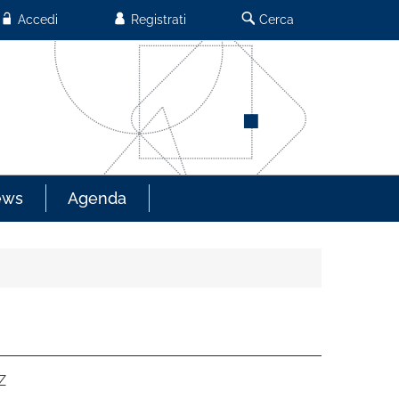
Accedi
Registrati
Cerca
ews
Agenda
Z