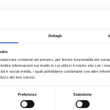
CERCA
Dettagli
Kan
ookie
nalizzare contenuti ed annunci, per fornire funzionalità dei socia
ities Commission
inoltre informazioni sul modo in cui utilizzi il nostro sito con i n
icità e social media, i quali potrebbero combinarle con altre inform
lizzo dei loro servizi.
cato con noi
Preferenze
Statistiche