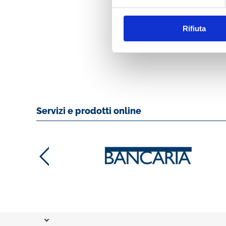
BANCARIA N. 1/2
Rifiuta
MOSTRA
Servizi e prodotti online