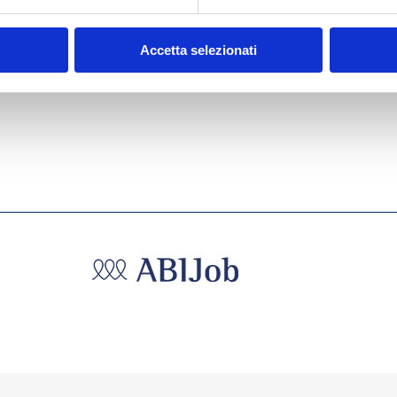
024
Accetta selezionati