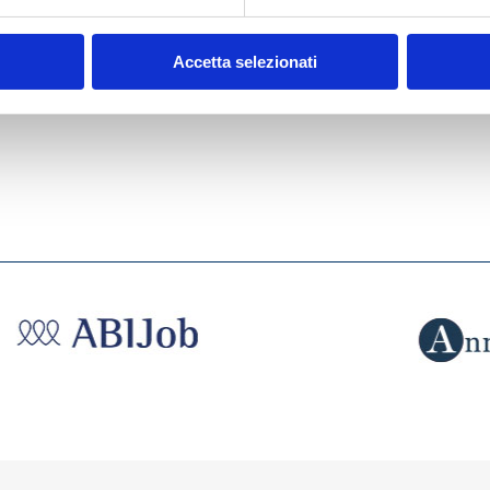
2022
Accetta selezionati