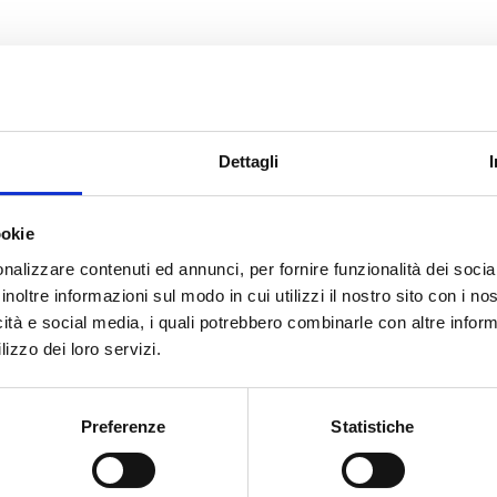
CERCA
Dettagli
 Ruggiero
ookie
nalizzare contenuti ed annunci, per fornire funzionalità dei socia
genti e dei Mediatori
inoltre informazioni sul modo in cui utilizzi il nostro sito con i n
icità e social media, i quali potrebbero combinarle con altre inform
lizzo dei loro servizi.
cato con noi
Preferenze
Statistiche