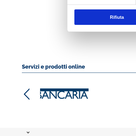
BANCARIA N. 11/
Rifiuta
MOSTRA
Servizi e prodotti online