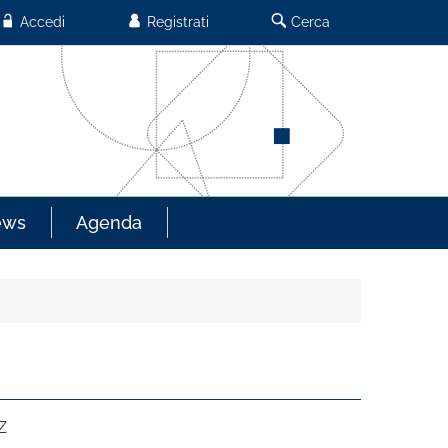
Accedi
Registrati
Cerca
ews
Agenda
Z