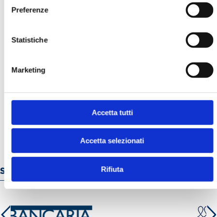
Preferenze
Statistiche
Marketing
BANCARIA N. 11/2022
MOSTRA
Accetta tutti
Accetta selezionati
Rifiuta
Servizi e prodotti online