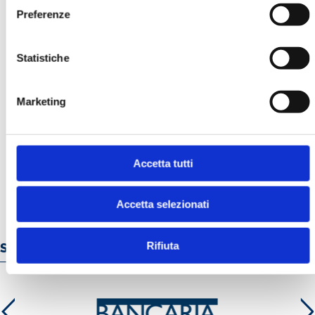
Preferenze
Statistiche
Marketing
MK N. 1/2022
MOSTRA
Accetta tutti
Accetta selezionati
Rifiuta
Servizi e prodotti online