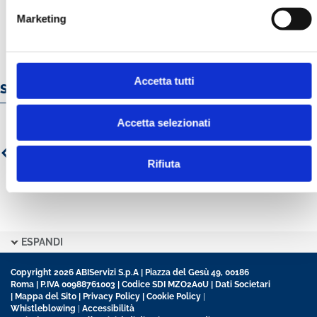
Marketing
Accetta tutti
Servizi e prodotti online
Accetta selezionati
Rifiuta
ESPANDI
Copyright 2026 ABIServizi S.p.A | Piazza del Gesù 49, 00186
Roma | P.IVA 00988761003 | Codice SDI MZO2A0U |
Dati Societari
|
Mappa del Sito
|
Privacy Policy
|
Cookie Policy
|
Whistleblowing
|
Accessibilità