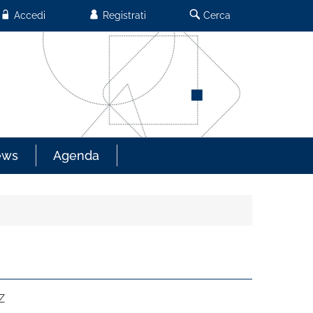
Accedi
Registrati
Cerca
ews
Agenda
Z