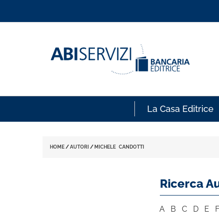
La Casa Editrice
HOME
/
AUTORI
/
MICHELE CANDOTTI
Ricerca Au
A
B
C
D
E