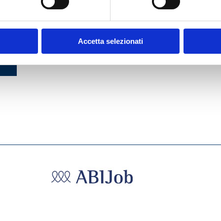
 DEL
DEL
Accetta selezionati