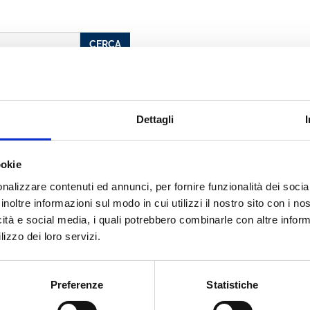
CERCA
Dettagli
andotti
ookie
nalizzare contenuti ed annunci, per fornire funzionalità dei socia
inoltre informazioni sul modo in cui utilizzi il nostro sito con i n
icità e social media, i quali potrebbero combinarle con altre inform
cato con noi
lizzo dei loro servizi.
Preferenze
Statistiche