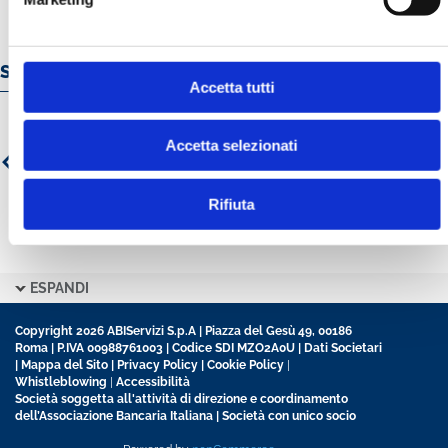
Servizi e prodotti online
Accetta tutti
Accetta selezionati
Rifiuta
ESPANDI
Copyright 2026 ABIServizi S.p.A | Piazza del Gesù 49, 00186
Roma | P.IVA 00988761003 | Codice SDI MZO2A0U |
Dati Societari
|
Mappa del Sito
|
Privacy Policy
|
Cookie Policy
|
Whistleblowing
|
Accessibilità
Società soggetta all'attività di direzione e coordinamento
dell’Associazione Bancaria Italiana | Società con unico socio