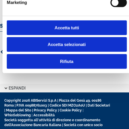
Marketing
Servizi e prodotti online
Accetta tutti
Accetta selezionati
Rifiuta
ESPANDI
Copyright 2026 ABIServizi S.p.A | Piazza del Gesù 49, 00186
Roma | P.IVA 00988761003 | Codice SDI MZO2A0U |
Dati Societari
|
Mappa del Sito
|
Privacy Policy
|
Cookie Policy
|
Whistleblowing
|
Accessibilità
Società soggetta all'attività di direzione e coordinamento
dell’Associazione Bancaria Italiana | Società con unico socio