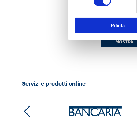
SPIN 2008. ATTI 
CONVEGNO ABI
Rifiuta
SWIFT DEL 16 E 1
GIUGNO 2008
MOSTRA
Servizi e prodotti online