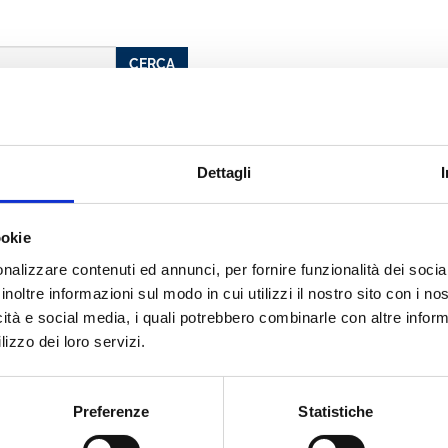
CERCA
Dettagli
ookie
e
nalizzare contenuti ed annunci, per fornire funzionalità dei socia
inoltre informazioni sul modo in cui utilizzi il nostro sito con i n
icità e social media, i quali potrebbero combinarle con altre inform
cato con noi
lizzo dei loro servizi.
Preferenze
Statistiche