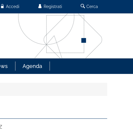
Accedi
Registrati
Cerca
ews
Agenda
Z