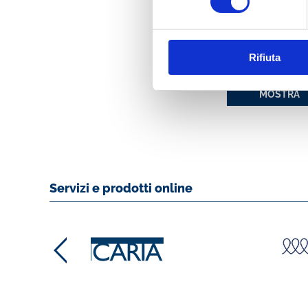
SPIN 2008. ATTI 
CONVEGNO ABI
Rifiuta
SWIFT DEL 16 E 1
GIUGNO 2008
MOSTRA
Servizi e prodotti online