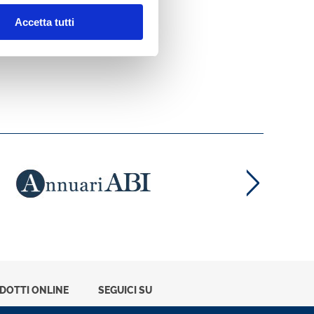
Accetta tutti
ODOTTI ONLINE
SEGUICI SU