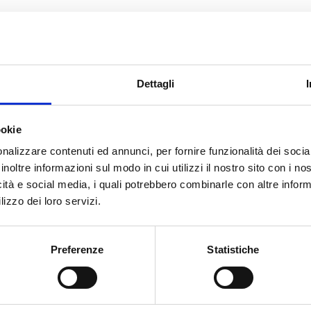
CERCA
Dettagli
ookie
rack
nalizzare contenuti ed annunci, per fornire funzionalità dei socia
inoltre informazioni sul modo in cui utilizzi il nostro sito con i n
icità e social media, i quali potrebbero combinarle con altre inform
cato con noi
lizzo dei loro servizi.
Preferenze
Statistiche