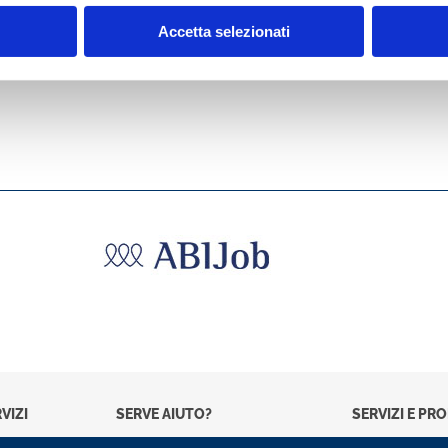
Accetta selezionati
VIZI
SERVE AIUTO?
SERVIZI E PR