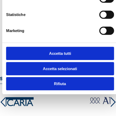
Statistiche
Marketing
BANCARIA N. 10/2008
MOSTRA
Accetta tutti
Accetta selezionati
Servizi e prodotti online
Rifiuta