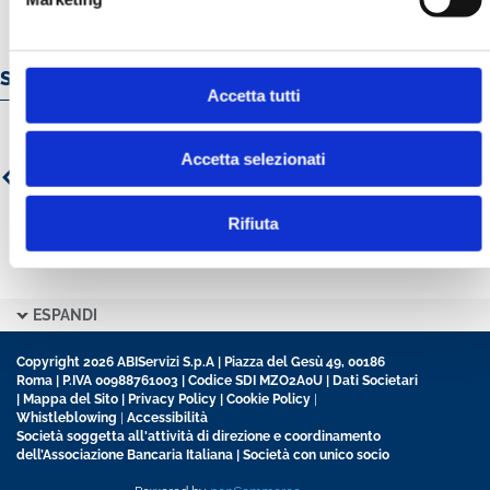
Servizi e prodotti online
Accetta tutti
Accetta selezionati
Rifiuta
ESPANDI
Copyright 2026 ABIServizi S.p.A | Piazza del Gesù 49, 00186
Roma | P.IVA 00988761003 | Codice SDI MZO2A0U |
Dati Societari
|
Mappa del Sito
|
Privacy Policy
|
Cookie Policy
|
Whistleblowing
|
Accessibilità
Società soggetta all'attività di direzione e coordinamento
dell’Associazione Bancaria Italiana | Società con unico socio