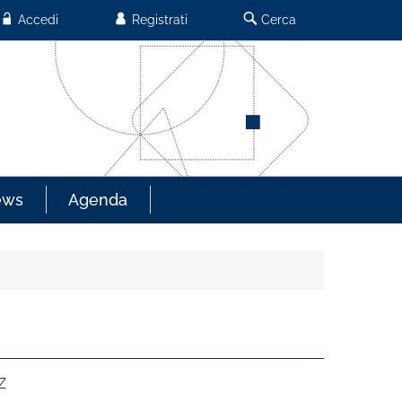
Accedi
Registrati
Cerca
ews
Agenda
Z