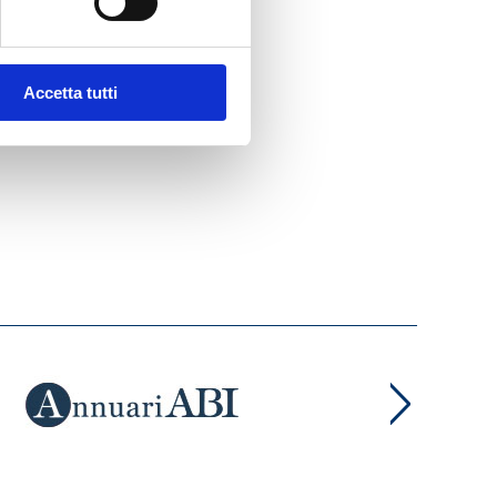
Accetta tutti