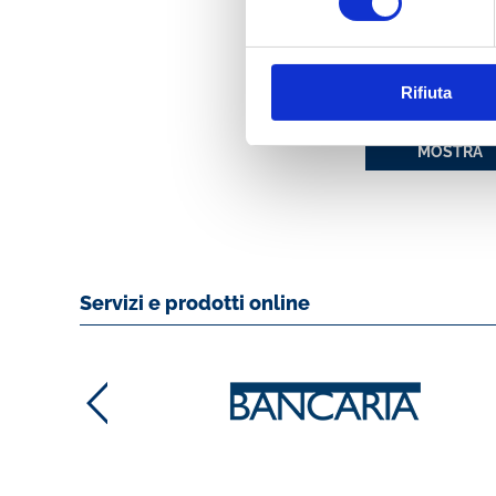
BANCA & IMPRES
PA - ATTI DELLA X
Rifiuta
CONVENTION ABI
6 E 7 NOVEMBRE
MOSTRA
Servizi e prodotti online