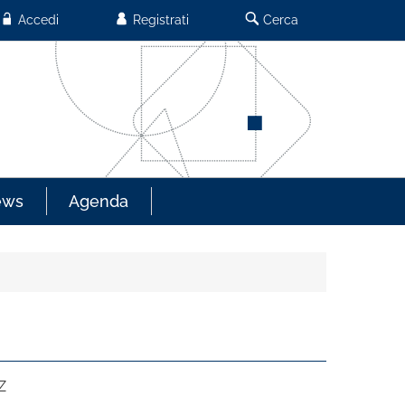
Accedi
Registrati
Cerca
ews
Agenda
Z