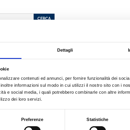
CERCA
Dettagli
tinzoli
ookie
nalizzare contenuti ed annunci, per fornire funzionalità dei socia
inoltre informazioni sul modo in cui utilizzi il nostro sito con i n
icità e social media, i quali potrebbero combinarle con altre inform
cato con noi
lizzo dei loro servizi.
Preferenze
Statistiche