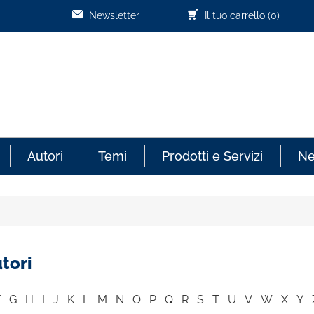
Newsletter
Il tuo carrello
(0)
Autori
Temi
Prodotti e Servizi
N
tori
F
G
H
I
J
K
L
M
N
O
P
Q
R
S
T
U
V
W
X
Y