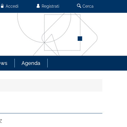
Accedi
Registrati
Cerca
ews
Agenda
Z