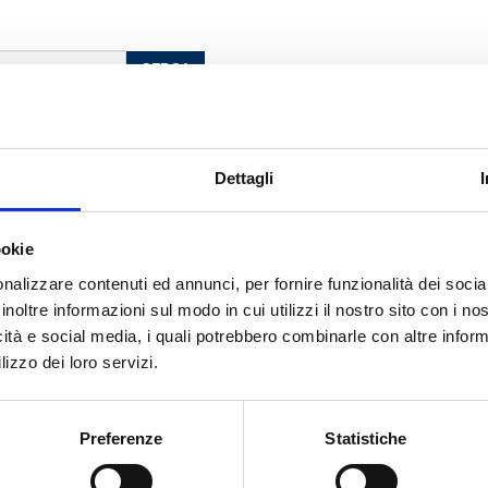
CERCA
Dettagli
olemans
ookie
nalizzare contenuti ed annunci, per fornire funzionalità dei socia
inoltre informazioni sul modo in cui utilizzi il nostro sito con i n
icità e social media, i quali potrebbero combinarle con altre inform
lizzo dei loro servizi.
cato con noi
Preferenze
Statistiche