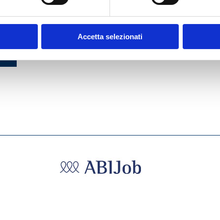
DEL
DEL
Accetta selezionati
2005