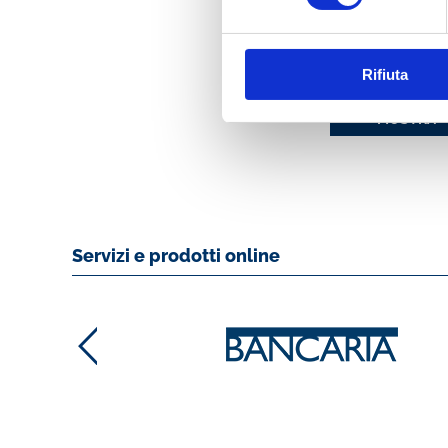
SPIN 2005. ATTI 
CONVEGNO ABI 
Rifiuta
13 E 14 GIUGNO 
MOSTRA
Servizi e prodotti online