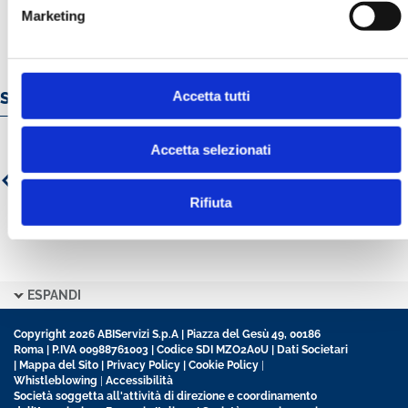
Marketing
Accetta tutti
Servizi e prodotti online
Accetta selezionati
Rifiuta
ESPANDI
Copyright 2026 ABIServizi S.p.A | Piazza del Gesù 49, 00186
Roma | P.IVA 00988761003 | Codice SDI MZO2A0U |
Dati Societari
|
Mappa del Sito
|
Privacy Policy
|
Cookie Policy
|
Whistleblowing
|
Accessibilità
Società soggetta all'attività di direzione e coordinamento